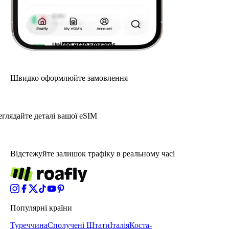
Швидко оформлюйте замовлення
глядайте деталі вашої eSIM
Відстежуйте залишок трафіку в реальному часі
Популярні країни
Туреччина
Сполучені Штати
Італія
Коста-