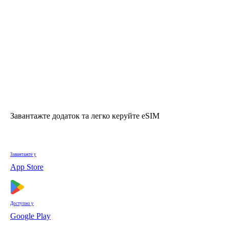
Завантажте додаток та легко керуйте eSIM
Завантажте у
App Store
Доступно у
Google Play