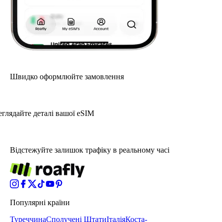
Швидко оформлюйте замовлення
глядайте деталі вашої eSIM
Відстежуйте залишок трафіку в реальному часі
Популярні країни
Туреччина
Сполучені Штати
Італія
Коста-