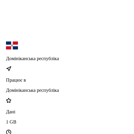
Домініканська республіка
Працює в
Домініканська республіка
Дані
1
GB