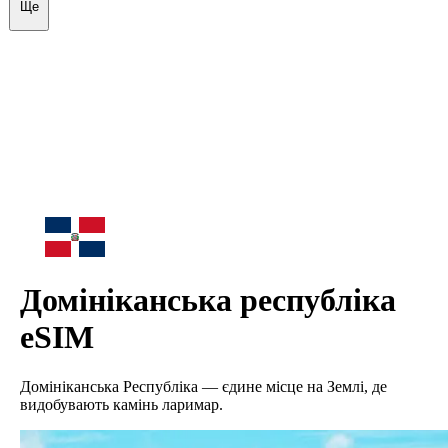
Ще
Домініканська республіка
eSIM
Домініканська Республіка — єдине місце на Землі, де
видобувають камінь ларимар.