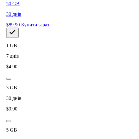
50
GB
30
днів
$
89.90
Купити зараз
1
GB
7
днів
$
4.90
3
GB
30
днів
$
9.90
5
GB