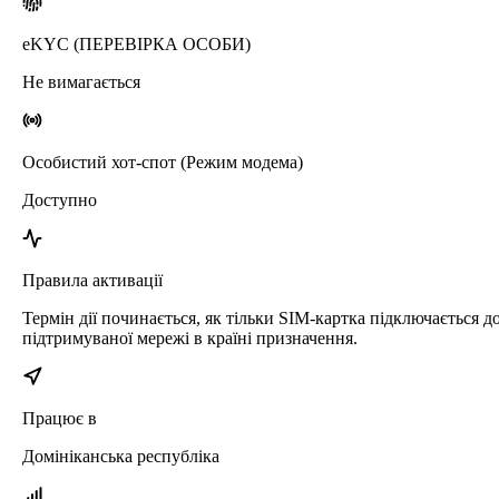
eKYC (ПЕРЕВІРКА ОСОБИ)
Не вимагається
Особистий хот-спот (Режим модема)
Доступно
Правила активації
Термін дії починається, як тільки SIM-картка підключається д
підтримуваної мережі в країні призначення.
Працює в
Домініканська республіка