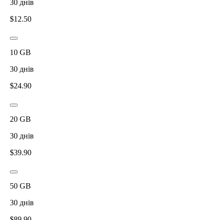
30
днів
$
12.50
10
GB
30
днів
$
24.90
20
GB
30
днів
$
39.90
50
GB
30
днів
$
89.90