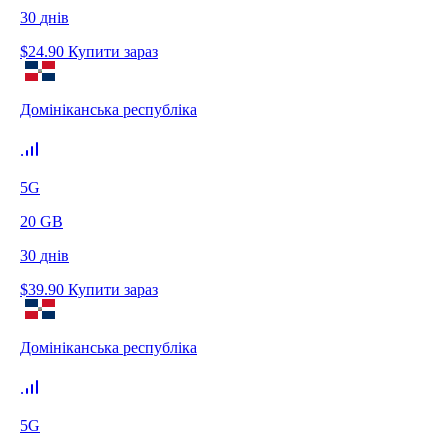
30
днів
$
24.90
Купити зараз
Домініканська республіка
5G
20
GB
30
днів
$
39.90
Купити зараз
Домініканська республіка
5G