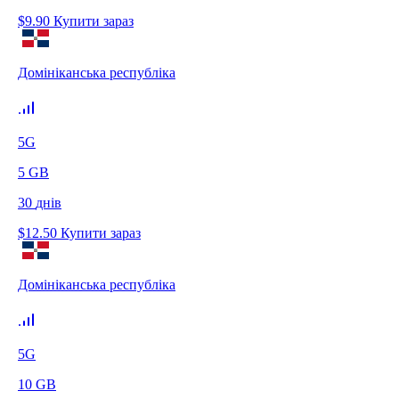
$
9.90
Купити зараз
Домініканська республіка
5G
5
GB
30
днів
$
12.50
Купити зараз
Домініканська республіка
5G
10
GB