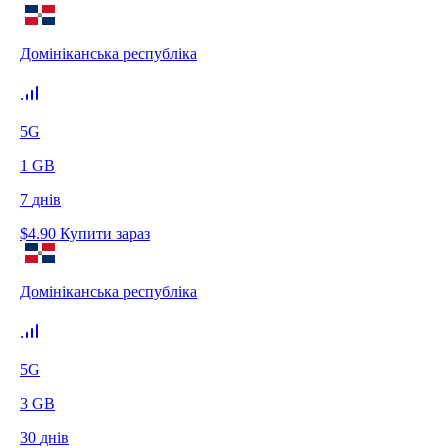
Домініканська республіка
5G
1
GB
7
днів
$
4.90
Купити зараз
Домініканська республіка
5G
3
GB
30
днів