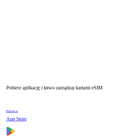
Pobierz aplikację i łatwo zarządzaj kartami eSIM
Pobierz w
App Store