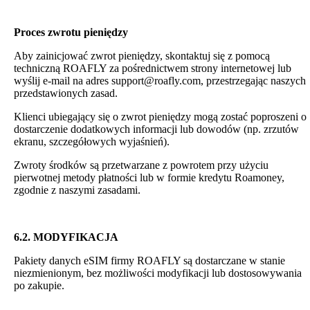
Proces zwrotu pieniędzy
Aby zainicjować zwrot pieniędzy, skontaktuj się z pomocą
techniczną ROAFLY za pośrednictwem strony internetowej lub
wyślij e-mail na adres support@roafly.com, przestrzegając naszych
przedstawionych zasad.
Klienci ubiegający się o zwrot pieniędzy mogą zostać poproszeni o
dostarczenie dodatkowych informacji lub dowodów (np. zrzutów
ekranu, szczegółowych wyjaśnień).
Zwroty środków są przetwarzane z powrotem przy użyciu
pierwotnej metody płatności lub w formie kredytu Roamoney,
zgodnie z naszymi zasadami.
6.2. MODYFIKACJA
Pakiety danych eSIM firmy ROAFLY są dostarczane w stanie
niezmienionym, bez możliwości modyfikacji lub dostosowywania
po zakupie.