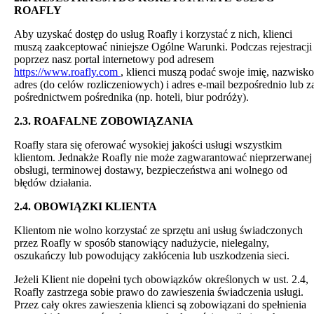
ROAFLY
Aby uzyskać dostęp do usług Roafly i korzystać z nich, klienci
muszą zaakceptować niniejsze Ogólne Warunki. Podczas rejestracji
poprzez nasz portal internetowy pod adresem
https://www.roafly.com
, klienci muszą podać swoje imię, nazwisko
adres (do celów rozliczeniowych) i adres e-mail bezpośrednio lub z
pośrednictwem pośrednika (np. hoteli, biur podróży).
2.3. ROAFALNE ZOBOWIĄZANIA
Roafly stara się oferować wysokiej jakości usługi wszystkim
klientom. Jednakże Roafly nie może zagwarantować nieprzerwanej
obsługi, terminowej dostawy, bezpieczeństwa ani wolnego od
błędów działania.
2.4. OBOWIĄZKI KLIENTA
Klientom nie wolno korzystać ze sprzętu ani usług świadczonych
przez Roafly w sposób stanowiący nadużycie, nielegalny,
oszukańczy lub powodujący zakłócenia lub uszkodzenia sieci.
Jeżeli Klient nie dopełni tych obowiązków określonych w ust. 2.4,
Roafly zastrzega sobie prawo do zawieszenia świadczenia usługi.
Przez cały okres zawieszenia klienci są zobowiązani do spełnienia