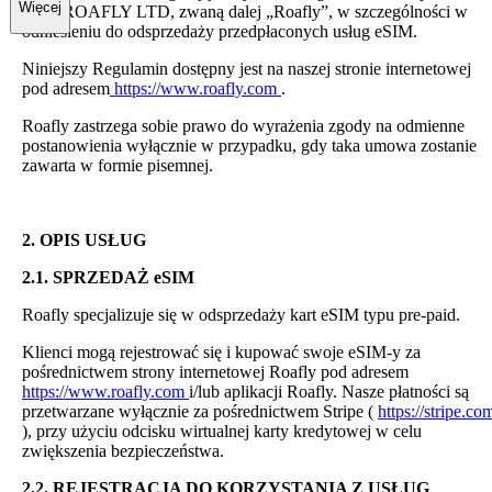
Więcej
firmę ROAFLY LTD, zwaną dalej „Roafly”, w szczególności w
odniesieniu do odsprzedaży przedpłaconych usług eSIM.
Niniejszy Regulamin dostępny jest na naszej stronie internetowej
pod adresem
https://www.roafly.com
.
Roafly zastrzega sobie prawo do wyrażenia zgody na odmienne
postanowienia wyłącznie w przypadku, gdy taka umowa zostanie
zawarta w formie pisemnej.
2. OPIS USŁUG
2.1. SPRZEDAŻ eSIM
Roafly specjalizuje się w odsprzedaży kart eSIM typu pre-paid.
Klienci mogą rejestrować się i kupować swoje eSIM-y za
pośrednictwem strony internetowej Roafly pod adresem
https://www.roafly.com
i/lub aplikacji Roafly. Nasze płatności są
przetwarzane wyłącznie za pośrednictwem Stripe (
https://stripe.co
), przy użyciu odcisku wirtualnej karty kredytowej w celu
zwiększenia bezpieczeństwa.
2.2. REJESTRACJA DO KORZYSTANIA Z USŁUG