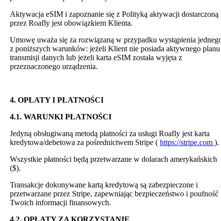
Aktywacja eSIM i zapoznanie się z Polityką aktywacji dostarczoną
przez Roafly jest obowiązkiem Klienta.
Umowę uważa się za rozwiązaną w przypadku wystąpienia jedneg
z poniższych warunków: jeżeli Klient nie posiada aktywnego planu
transmisji danych lub jeżeli karta eSIM została wyjęta z
przeznaczonego urządzenia.
4. OPŁATY I PŁATNOŚCI
4.1. WARUNKI PŁATNOŚCI
Jedyną obsługiwaną metodą płatności za usługi Roafly jest karta
kredytowa/debetowa za pośrednictwem Stripe (
https://stripe.com
).
Wszystkie płatności będą przetwarzane w dolarach amerykańskich
($).
Transakcje dokonywane kartą kredytową są zabezpieczone i
przetwarzane przez Stripe, zapewniając bezpieczeństwo i poufność
Twoich informacji finansowych.
4.2. OPŁATY ZA KORZYSTANIE