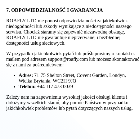
7. ODPOWIEDZIALNOŚĆ I GWARANCJA
ROAFLY LTD nie ponosi odpowiedzialności za jakiekolwiek
niedogodności lub szkody wynikające z niedostępności naszego
serwisu. Chociaż staramy się zapewnić niezawodną obsługę,
ROAFLY LTD nie gwarantuje nieprzerwanej i bezbłędnej
dostępności usług sieciowych.
W przypadku jakichkolwiek pytań lub próśb prosimy o kontakt e-
mailem pod adresem support@roafly.com lub możesz skontaktowa
się z nami za pośrednictwem:
Adres:
71-75 Shelton Street, Covent Garden, Londyn,
Wielka Brytania, WC2H 9JQ
Telefon:
+44 117 473 0039
Zależy nam na zapewnieniu wysokiej jakości obsługi klienta i
dołożymy wszelkich starań, aby pomóc Państwu w przypadku
jakichkolwiek problemów lub pytań dotyczących naszych usług.