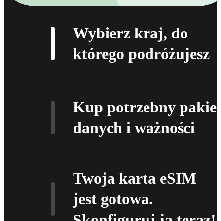
Wybierz kraj, do
którego podróżujesz
Kup potrzebny pakie
danych i ważności
Twoja karta eSIM
jest gotowa.
Skonfiguruj ją teraz!