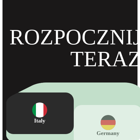
ROZPOCZNI
TERA
Germany
Italy