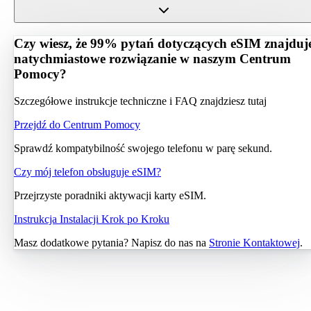
Czy wiesz, że 99% pytań dotyczących eSIM znajduj
natychmiastowe rozwiązanie w naszym Centrum
Pomocy?
Szczegółowe instrukcje techniczne i FAQ znajdziesz tutaj
Przejdź do Centrum Pomocy
Sprawdź kompatybilność swojego telefonu w parę sekund.
Czy mój telefon obsługuje eSIM?
Przejrzyste poradniki aktywacji karty eSIM.
Instrukcja Instalacji Krok po Kroku
Masz dodatkowe pytania? Napisz do nas na
Stronie Kontaktowej
.