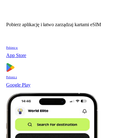
Pobierz aplikację i łatwo zarządzaj kartami eSIM
Pobierz w
App Store
Pobierz z
Google Play