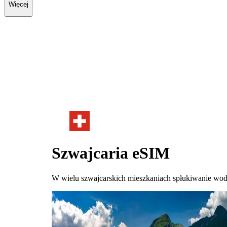
Więcej
Szwajcaria
eSIM
W wielu szwajcarskich mieszkaniach spłukiwanie wody 