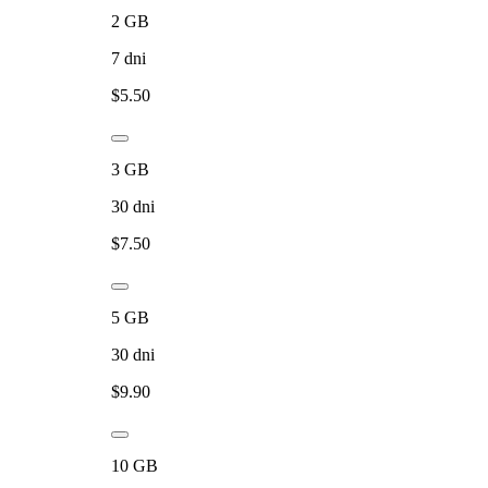
2
GB
7
dni
$
5.50
3
GB
30
dni
$
7.50
5
GB
30
dni
$
9.90
10
GB