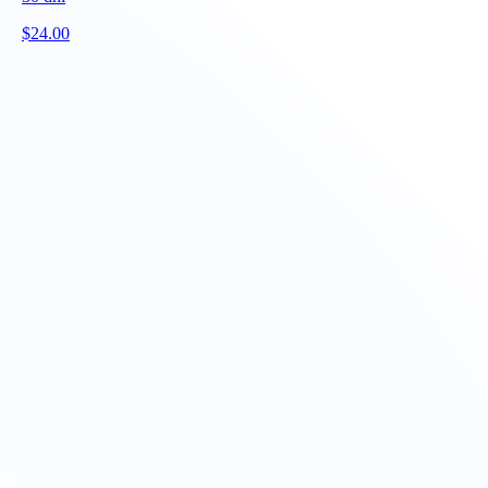
$
24.00