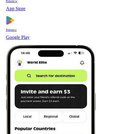
Pobierz w
App Store
Pobierz z
Google Play