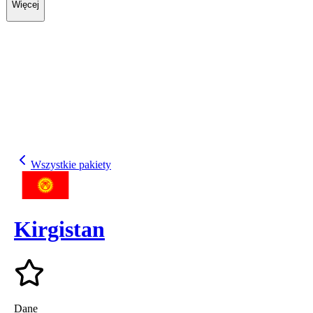
Więcej
Wszystkie pakiety
Kirgistan
Dane