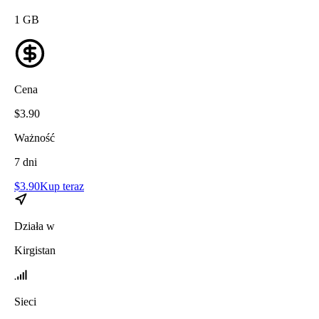
1
GB
Cena
$
3.90
Ważność
7
dni
$
3.90
Kup teraz
Działa w
Kirgistan
Sieci