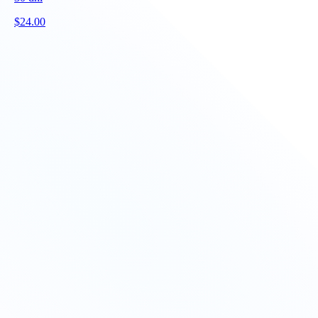
$
24.00