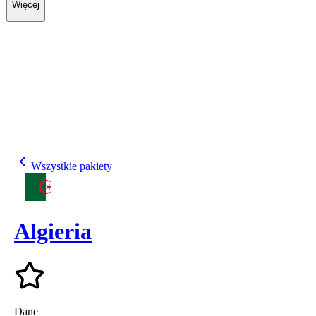
Więcej
Wszystkie pakiety
Algieria
Dane