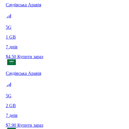
Саудівська Аравія
5G
1
GB
7
днів
$
4.50
Купити зараз
Саудівська Аравія
5G
2
GB
7
днів
$
7.90
Купити зараз