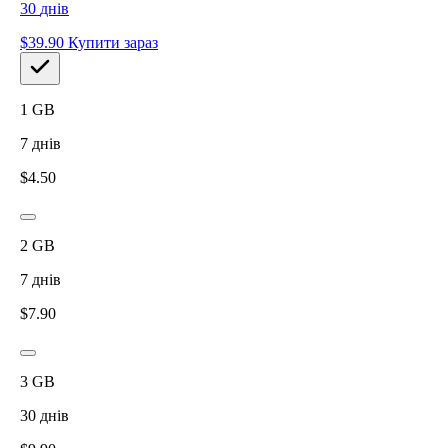
30
днів
$
39.90
Купити зараз
1
GB
7
днів
$
4.50
2
GB
7
днів
$
7.90
3
GB
30
днів