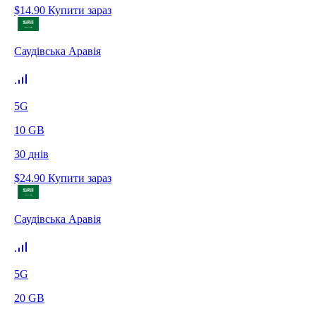
$
14.90
Купити зараз
Саудівська Аравія
5G
10
GB
30
днів
$
24.90
Купити зараз
Саудівська Аравія
5G
20
GB