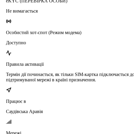
eKYC (ПЕРЕВІРКА ОСОБИ)
Не вимагається
Особистий хот-спот (Режим модема)
Доступно
Правила активації
Термін дії починається, як тільки SIM-картка підключається д
підтримуваної мережі в країні призначення.
Працює в
Саудівська Аравія
Мережі