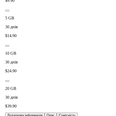
$
9.90
5
GB
30
днів
$
14.90
10
GB
30
днів
$
24.90
20
GB
30
днів
$
39.90
Додаткова інформація
Опис
Сумісність