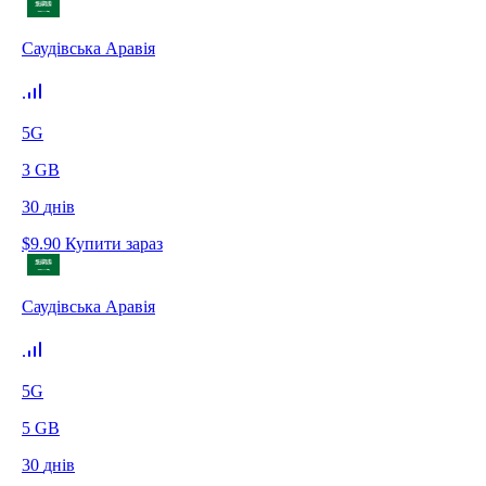
Саудівська Аравія
5G
3
GB
30
днів
$
9.90
Купити зараз
Саудівська Аравія
5G
5
GB
30
днів