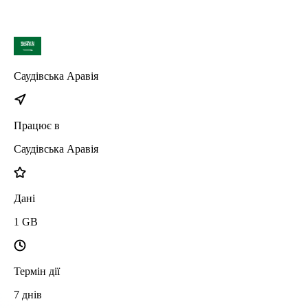
Саудівська Аравія
Працює в
Саудівська Аравія
Дані
1
GB
Термін дії
7
днів