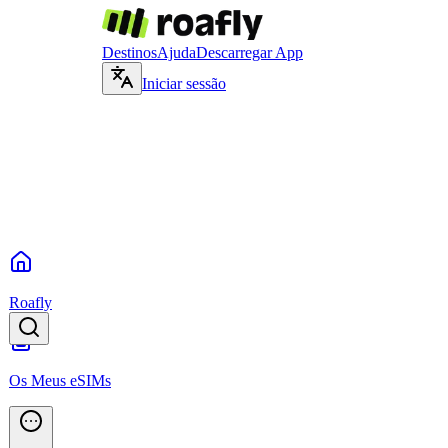
Destinos
Ajuda
Descarregar App
Iniciar sessão
Roafly
Os Meus eSIMs