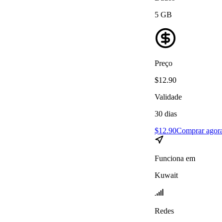
5
GB
Preço
$
12.90
Validade
30
dias
$
12.90
Comprar agor
Funciona em
Kuwait
Redes