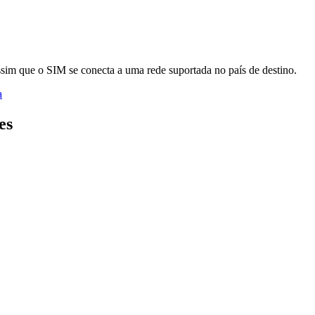
sim que o SIM se conecta a uma rede suportada no país de destino.
a
es