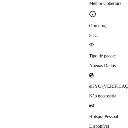
Melhor Cobertura
Ooredoo
,
STC
Tipo de pacote
Apenas Dados
eKYC (VERIFICA
Não necessária
Hotspot Pessoal
Disponível