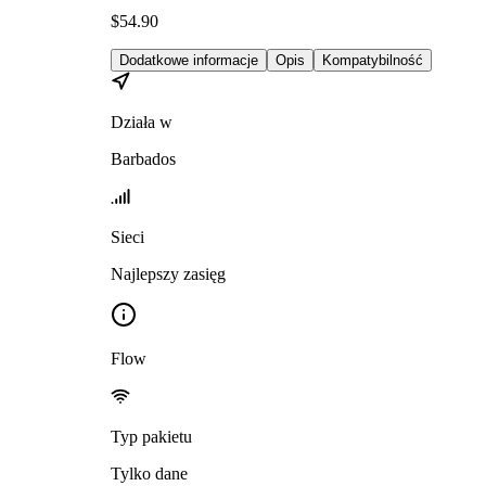
$
54.90
Dodatkowe informacje
Opis
Kompatybilność
Działa w
Barbados
Sieci
Najlepszy zasięg
Flow
Typ pakietu
Tylko dane