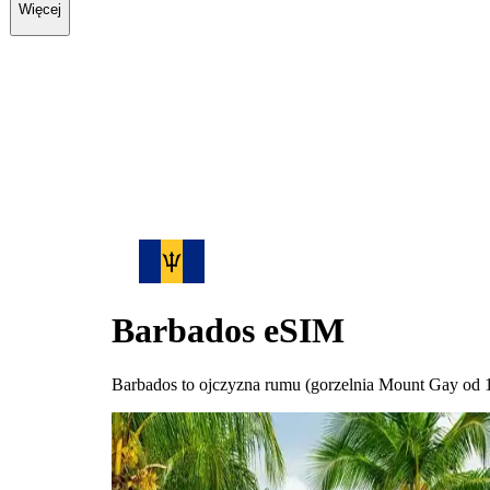
Więcej
Barbados
eSIM
Barbados to ojczyzna rumu (gorzelnia Mount Gay od 170