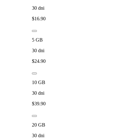
30
dni
$
16.90
5
GB
30
dni
$
24.90
10
GB
30
dni
$
39.90
20
GB
30
dni