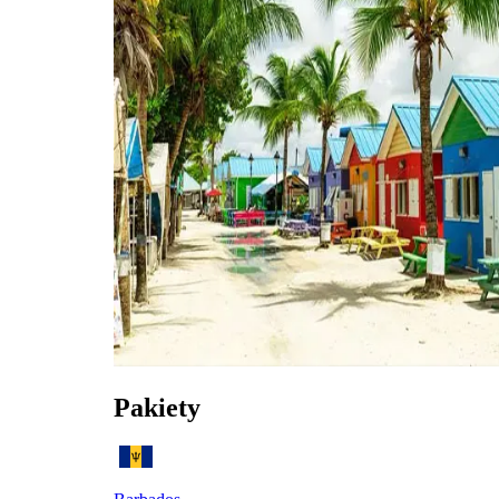
Pakiety