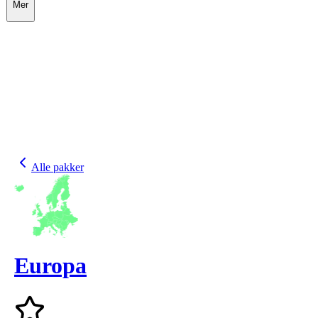
Mer
Alle pakker
Europa