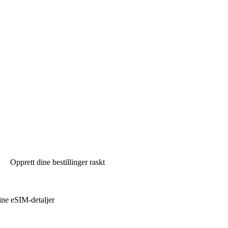
Opprett dine bestillinger raskt
ine eSIM-detaljer