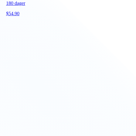
180
dager
$
54.90