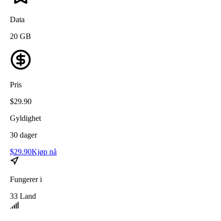
Data
20
GB
Pris
$
29.90
Gyldighet
30
dager
$
29.90
Kjøp nå
Fungerer i
33
Land