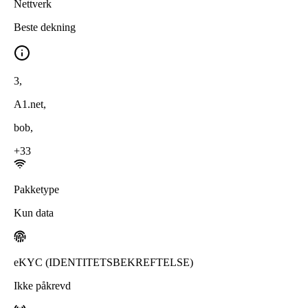
Nettverk
Beste dekning
3
,
A1.net
,
bob
,
+
33
Pakketype
Kun data
eKYC (IDENTITETSBEKREFTELSE)
Ikke påkrevd