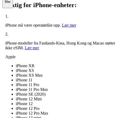
Mer
Viktig for iPhone-enheter:
1.
iPhone må være operatørlåst opp.
Lær mer
2.
iPhone-modeller fra Fastlands-Kina, Hong Kong og Macao støtter
ikke eSIM.
Lær mer
Apple
iPhone XR
iPhone XS
iPhone XS Max
iPhone 11
iPhone 11 Pro
iPhone 11 Pro Max
iPhone SE (2020)
iPhone 12 Mini
iPhone 12
iPhone 12 Pro
iPhone 12 Pro Max
iPhone 13 mini