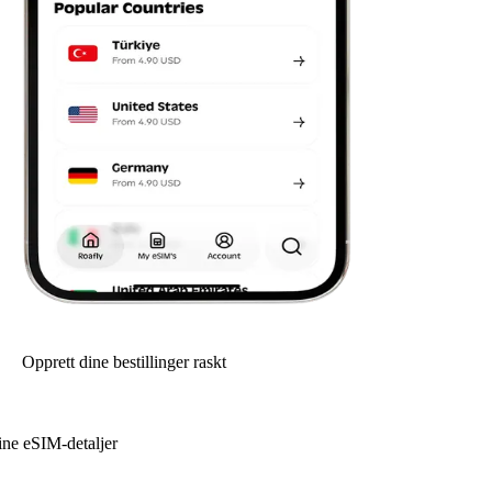
Opprett dine bestillinger raskt
ine eSIM-detaljer