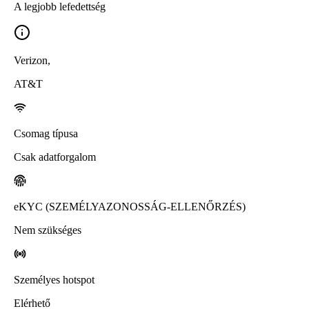
A legjobb lefedettség
Verizon
,
AT&T
Csomag típusa
Csak adatforgalom
eKYC (SZEMÉLYAZONOSSÁG-ELLENŐRZÉS)
Nem szükséges
Személyes hotspot
Elérhető