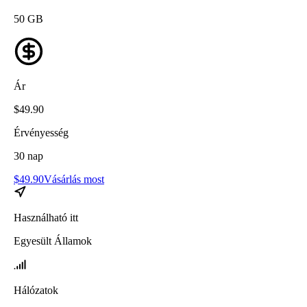
50
GB
Ár
$
49.90
Érvényesség
30
nap
$
49.90
Vásárlás most
Használható itt
Egyesült Államok
Hálózatok