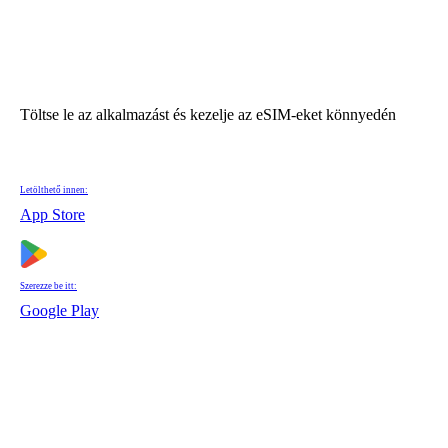
Töltse le az alkalmazást és kezelje az eSIM-eket könnyedén
Letölthető innen:
App Store
Szerezze be itt:
Google Play