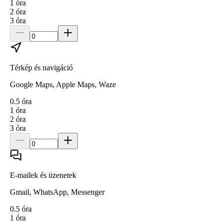
1
óra
2
óra
3
óra
Térkép és navigáció
Google Maps, Apple Maps, Waze
0.5
óra
1
óra
2
óra
3
óra
E-mailek és üzenetek
Gmail, WhatsApp, Messenger
0.5
óra
1
óra