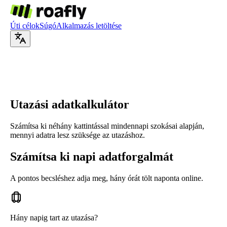
Úti célok
Súgó
Alkalmazás letöltése
Utazási adatkalkulátor
Számítsa ki néhány kattintással mindennapi szokásai alapján,
mennyi adatra lesz szüksége az utazáshoz.
Számítsa ki napi adatforgalmát
A pontos becsléshez adja meg, hány órát tölt naponta online.
Hány napig tart az utazása?