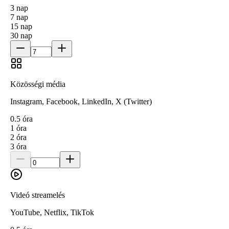
3
nap
7
nap
15
nap
30
nap
Közösségi média
Instagram, Facebook, LinkedIn, X (Twitter)
0.5
óra
1
óra
2
óra
3
óra
Videó streamelés
YouTube, Netflix, TikTok