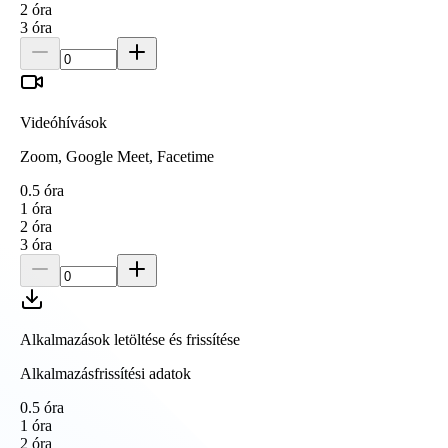
2
óra
3
óra
Videóhívások
Zoom, Google Meet, Facetime
0.5
óra
1
óra
2
óra
3
óra
Alkalmazások letöltése és frissítése
Alkalmazásfrissítési adatok
0.5
óra
1
óra
2
óra