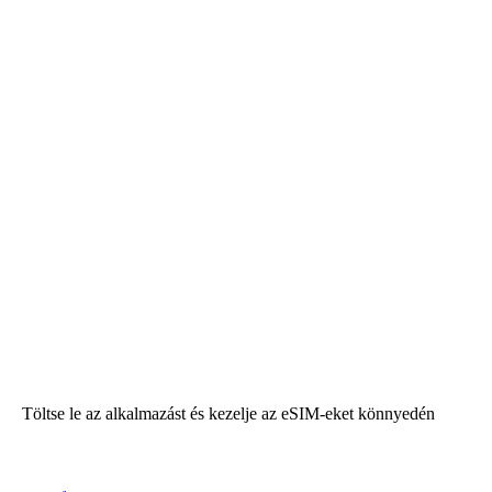
Töltse le az alkalmazást és kezelje az eSIM-eket könnyedén