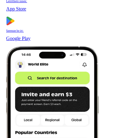
Letölthető innen:
App Store
Szerezze be itt:
Google Play