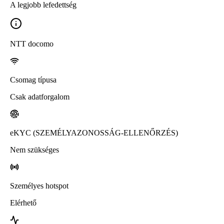
A legjobb lefedettség
NTT docomo
Csomag típusa
Csak adatforgalom
eKYC (SZEMÉLYAZONOSSÁG-ELLENŐRZÉS)
Nem szükséges
Személyes hotspot
Elérhető