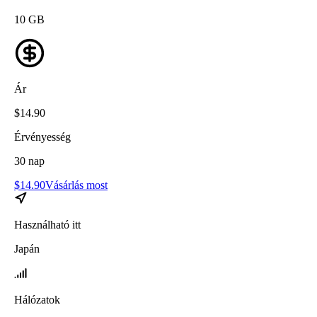
10
GB
Ár
$
14.90
Érvényesség
30
nap
$
14.90
Vásárlás most
Használható itt
Japán
Hálózatok