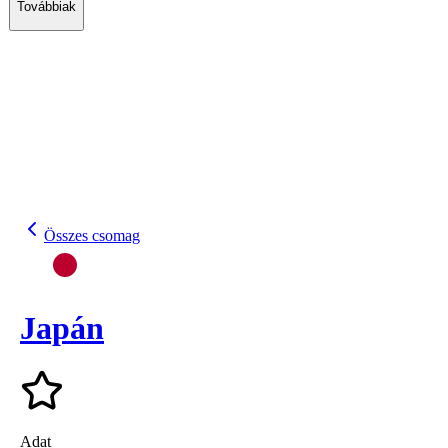
Továbbiak
Összes csomag
Japán
Adat