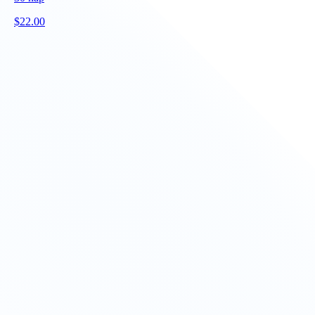
$
22.00