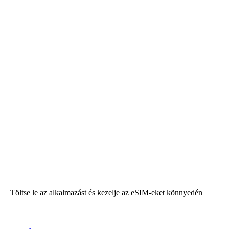
Töltse le az alkalmazást és kezelje az eSIM-eket könnyedén