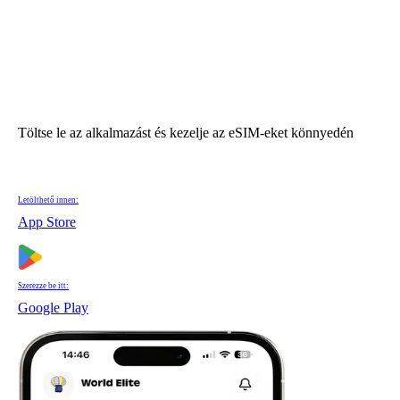
Töltse le az alkalmazást és kezelje az eSIM-eket könnyedén
Letölthető innen:
App Store
Szerezze be itt:
Google Play