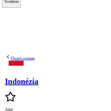
Továbbiak
Összes csomag
Indonézia
Adat