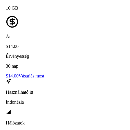
10
GB
Ár
$
14.00
Érvényesség
30
nap
$
14.00
Vásárlás most
Használható itt
Indonézia
Hálózatok