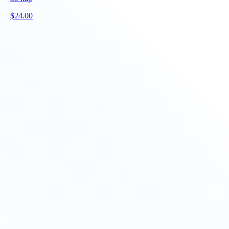
$
24.00