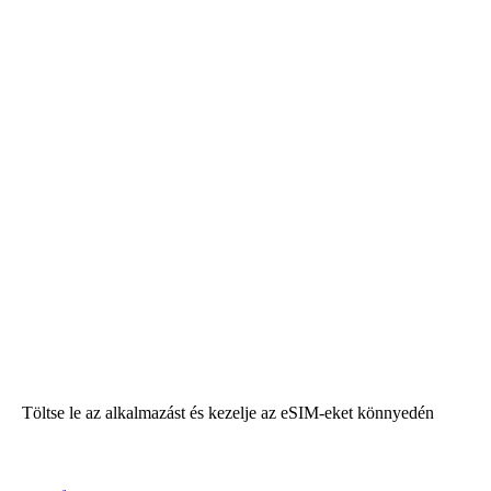
Töltse le az alkalmazást és kezelje az eSIM-eket könnyedén