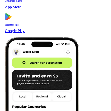
Letölthető innen:
App Store
Szerezze be itt:
Google Play