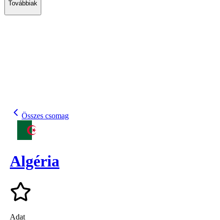
Továbbiak
Összes csomag
Algéria
Adat