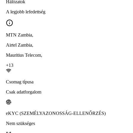
Hálózatok
A legjobb lefedettség
MTN Zambia
,
Airtel Zambia
,
Mauritius Telecom
,
+
13
Csomag típusa
Csak adatforgalom
eKYC (SZEMÉLYAZONOSSÁG-ELLENŐRZÉS)
Nem szükséges