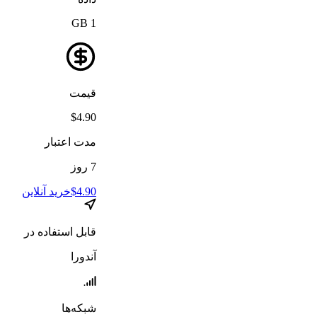
GB
1
قیمت
$
4.90
مدت اعتبار
7
روز
4.90
$
خرید آنلاین
قابل استفاده در
آندورا
شبکه‌ها