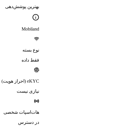
بهترین پوشش‌دهی
Mobiland
نوع بسته
فقط داده
eKYC (احراز هویت)
نیازی نیست
هات‌اسپات شخصی
در دسترس