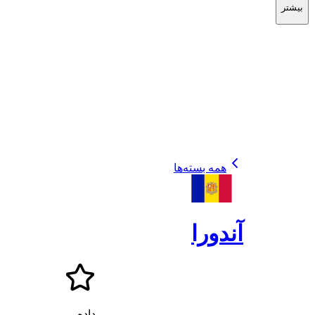
بیشتر
همه بسته‌ها
آندورا
داده