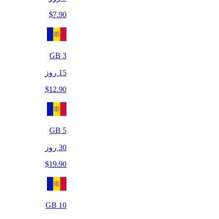
$
7.90
GB
3
15
روز
$
12.90
GB
5
30
روز
$
19.90
GB
10