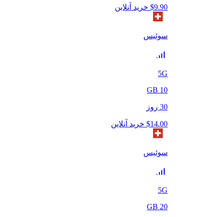
9.90
$
خرید آنلاین
سوئیس
5G
GB
10
30
روز
14.00
$
خرید آنلاین
سوئیس
5G
GB
20