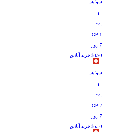
سوئیس
5G
GB
1
7
روز
3.90
$
خرید آنلاین
سوئیس
5G
GB
2
7
روز
5.50
$
خرید آنلاین