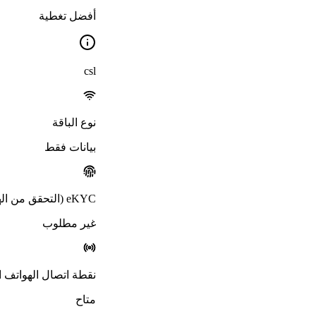
أفضل تغطية
csl
نوع الباقة
بيانات فقط
eKYC (التحقق من الهوية)
غير مطلوب
نقطة اتصال الهواتف الجوالة 
متاح