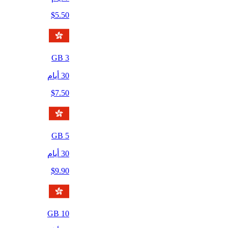
$
5.50
GB
3
30
أيام
$
7.50
GB
5
30
أيام
$
9.90
GB
10