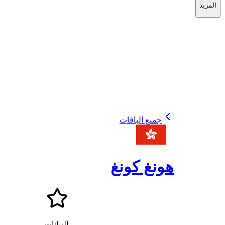
المزيد
جميع الباقات
هونغ كونغ
البيانات