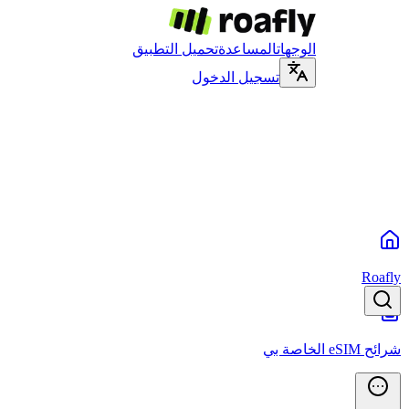
الوجهات
المساعدة
تحميل التطبيق
تسجيل الدخول
Roafly
شرائح eSIM الخاصة بي