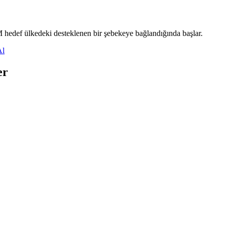
M hedef ülkedeki desteklenen bir şebekeye bağlandığında başlar.
Al
er