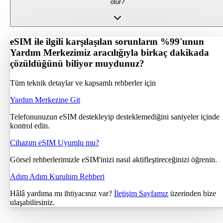
olur?
eSIM ile ilgili karşılaşılan sorunların %99'unun
Yardım Merkezimiz aracılığıyla birkaç dakikada
çözüldüğünü biliyor muydunuz?
Tüm teknik detaylar ve kapsamlı rehberler için
Yardım Merkezine Git
Telefonunuzun eSIM destekleyip desteklemediğini saniyeler içinde
kontrol edin.
Cihazım eSIM Uyumlu mu?
Görsel rehberlerimizle eSIM'inizi nasıl aktifleştireceğinizi öğrenin.
Adım Adım Kurulum Rehberi
Hâlâ yardıma mı ihtiyacınız var?
İletişim Sayfamız
üzerinden bize
ulaşabilirsiniz.