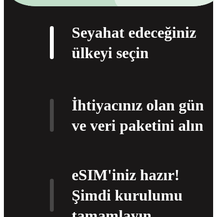
Seyahat edeceğiniz
ülkeyi seçin
İhtiyacınız olan gün
ve veri paketini alın
eSIM'iniz hazır!
Şimdi kurulumu
tamamlayın