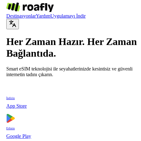
Destinasyonlar
Yardım
Uygulamayı İndir
Her Zaman Hazır. Her Zaman
Bağlantıda.
Smart eSIM teknolojisi ile seyahatlerinizde kesintisiz ve güvenli
internetin tadını çıkarın.
İndirin
App Store
Edinin
Google Play