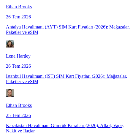
Ethan Brooks
26 Tem 2026
Antalya Havalimanı (AYT) SIM Kart Fiyatları (2026): Mağazalar,
Paketler ve eSIM
Lena Hartley
26 Tem 2026
İstanbul Havalimanı (IST) SIM Kart Fiyatları (2026): Mağazalar,
Paketler ve eSIM
Ethan Brooks
25 Tem 2026
Kazakistan Havalimanı Gümrük Kuralları (2026): Alkol, Vape,
Nakit ve İlaçlar