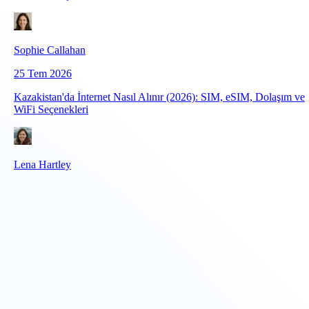
Sophie Callahan
25 Tem 2026
Kazakistan'da İnternet Nasıl Alınır (2026): SIM, eSIM, Dolaşım ve
WiFi Seçenekleri
Lena Hartley