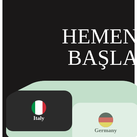
HEME
BAŞL
Germany
Italy