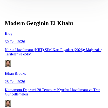
Modern Gezginin El Kitabı
Blog
30 Tem 2026
Narita Havalimanı (NRT) SIM Kart Fiyatları (2026): Mağazalar,
Tarifeler ve eSIM
Ethan Brooks
28 Tem 2026
Kumamoto Depremi 28 Temmuz: Kyushu Havalimanı ve Tren
Güncellemeleri