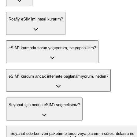
Roafly eSIM'imi nasıl kurarım?
eSIM'i kurmada sorun yaşıyorum, ne yapabilirim?
eSIM'i kurdum ancak internete bağlanamıyorum, neden?
Seyahat için neden eSIM'i seçmelisiniz?
Seyahat ederken veri paketim biterse veya planımın süresi dolarsa ne