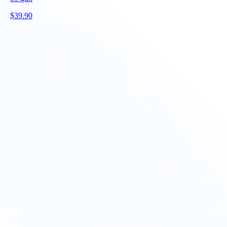
$
39.90