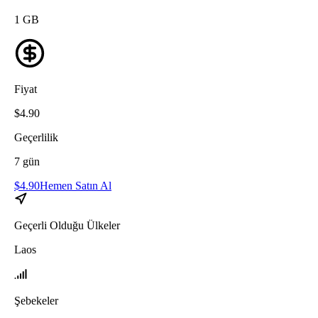
1
GB
Fiyat
$
4.90
Geçerlilik
7
gün
$
4.90
Hemen Satın Al
Geçerli Olduğu Ülkeler
Laos
Şebekeler