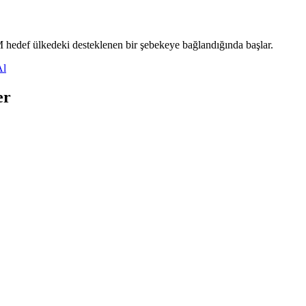
M hedef ülkedeki desteklenen bir şebekeye bağlandığında başlar.
Al
er