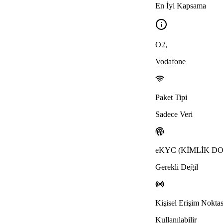
En İyi Kapsama
O2
,
Vodafone
Paket Tipi
Sadece Veri
eKYC (KİMLİK 
Gerekli Değil
Kişisel Erişim Noktas
Kullanılabilir