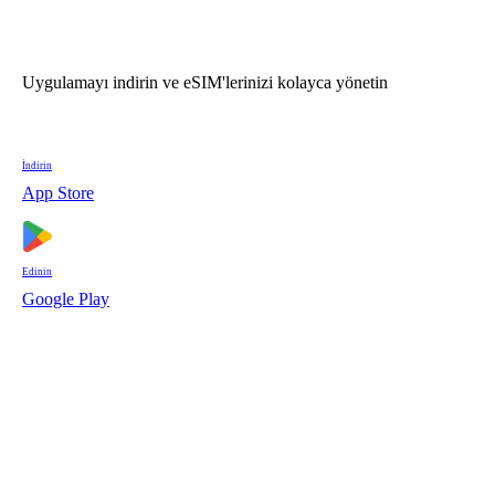
Uygulamayı indirin ve eSIM'lerinizi kolayca yönetin
İndirin
App Store
Edinin
Google Play