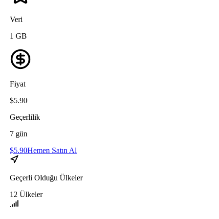
Veri
1
GB
Fiyat
$
5.90
Geçerlilik
7
gün
$
5.90
Hemen Satın Al
Geçerli Olduğu Ülkeler
12
Ülkeler