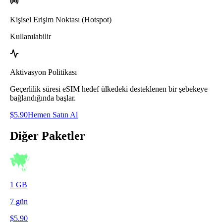
Kişisel Erişim Noktası (Hotspot)
Kullanılabilir
Aktivasyon Politikası
Geçerlilik süresi eSIM hedef ülkedeki desteklenen bir şebekeye
bağlandığında başlar.
$
5.90
Hemen Satın Al
Diğer Paketler
1
GB
7
gün
$
5.90