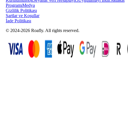
Kurulumu
Blog
Seyahat Veri Hesaplayıcı
Uygulamayı İndir
Sadakat
Programı
Medya
Gizlilik Politikası
Şartlar ve Koşullar
İade Politikası
© 2024-2026 Roafly. All rights reserved.