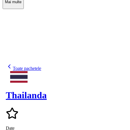
Mai multe
Toate pachetele
Thailanda
Date