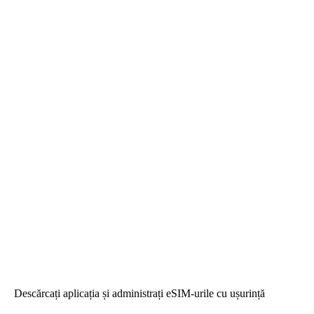
Descărcați aplicația și administrați eSIM-urile cu ușurință