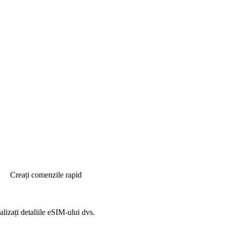
Creați comenzile rapid
alizați detaliile eSIM-ului dvs.