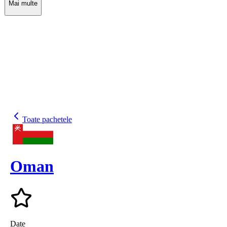
Mai multe
Toate pachetele
Oman
Date