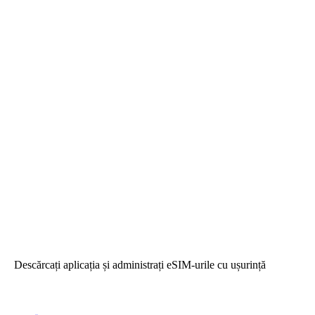
Descărcați aplicația și administrați eSIM-urile cu ușurință