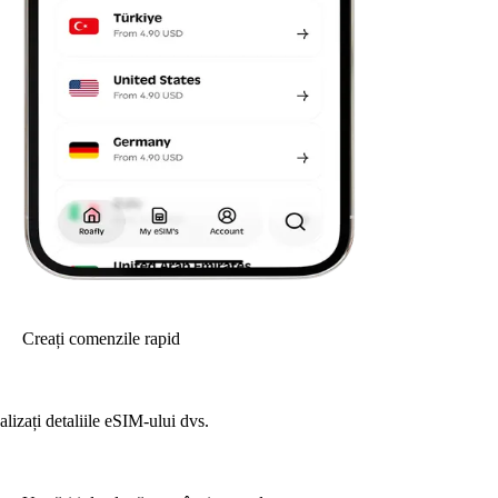
Creați comenzile rapid
alizați detaliile eSIM-ului dvs.