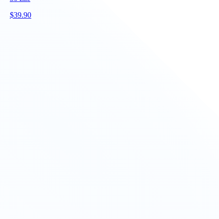
$
39.90