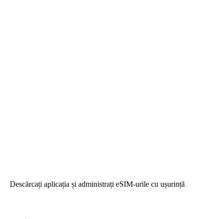
Descărcați aplicația și administrați eSIM-urile cu ușurință