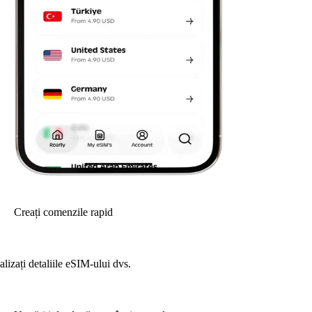
Creați comenzile rapid
alizați detaliile eSIM-ului dvs.