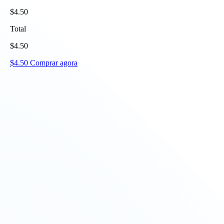
$
4.50
Total
$
4.50
$
4.50
Comprar agora