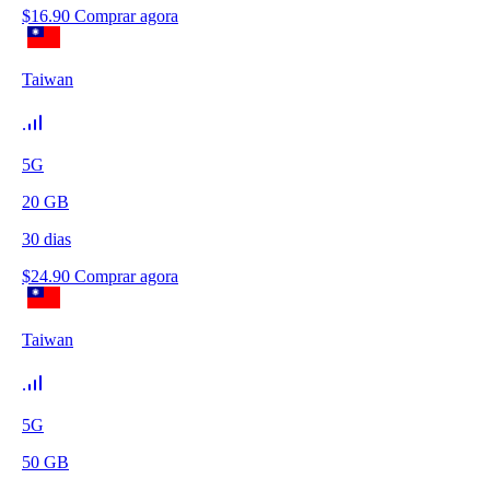
$
16.90
Comprar agora
Taiwan
5G
20
GB
30
dias
$
24.90
Comprar agora
Taiwan
5G
50
GB