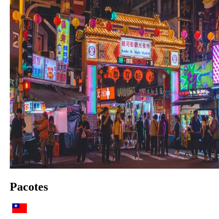
Pacotes