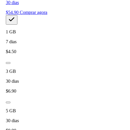
30
dias
$
54.90
Comprar agora
1
GB
7
dias
$
4.50
3
GB
30
dias
$
6.90
5
GB
30
dias