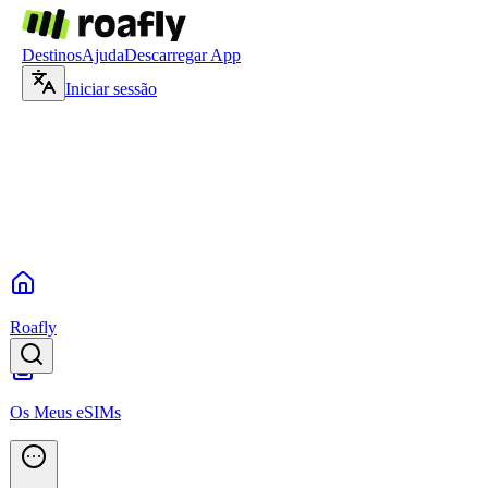
Destinos
Ajuda
Descarregar App
Iniciar sessão
Roafly
Os Meus eSIMs