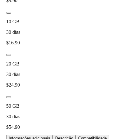
$
9.90
10
GB
30
dias
$
16.90
20
GB
30
dias
$
24.90
50
GB
30
dias
$
54.90
Informações adicionais
Descrição
Compatibilidade