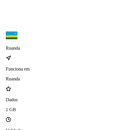
Ruanda
Funciona em
Ruanda
Dados
1
GB