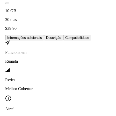
10
GB
30
dias
$
39.90
Informações adicionais
Descrição
Compatibilidade
Funciona em
Ruanda
Redes
Melhor Cobertura
Airtel