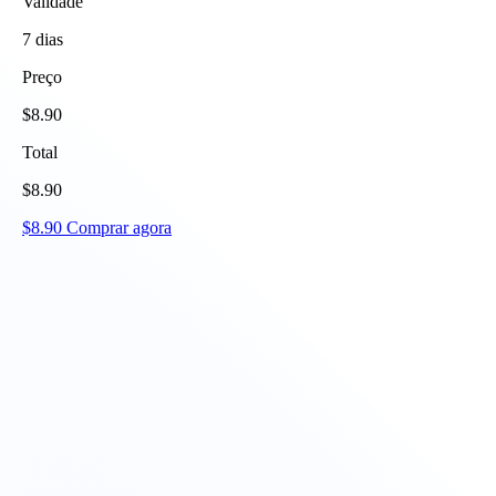
Validade
7
dias
Preço
$
8.90
Total
$
8.90
$
8.90
Comprar agora