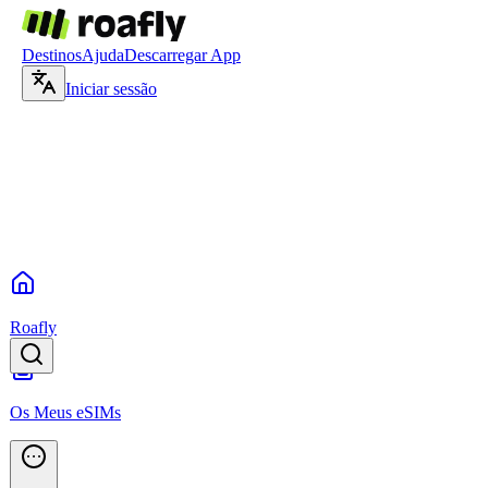
Destinos
Ajuda
Descarregar App
Iniciar sessão
Roafly
Os Meus eSIMs