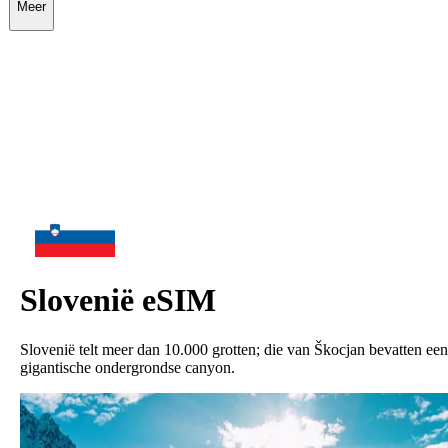
Meer
Slovenië
eSIM
Slovenië telt meer dan 10.000 grotten; die van Škocjan bevatten een
gigantische ondergrondse canyon.