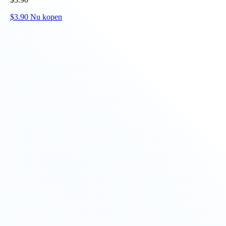
$
3.90
Nu kopen