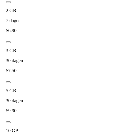
2
GB
7
dagen
$
6.90
3
GB
30
dagen
$
7.50
5
GB
30
dagen
$
9.90
10
GB