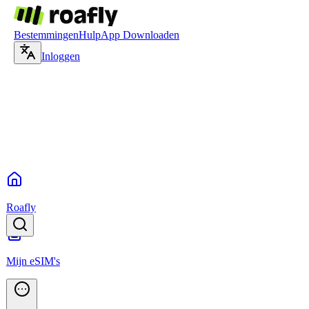
Bestemmingen
Hulp
App Downloaden
Inloggen
Roafly
Mijn eSIM's