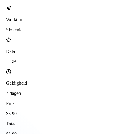
Werkt in
Slovenië
Data
1
GB
Geldigheid
7
dagen
Prijs
$
3.90
Totaal
$
3.90