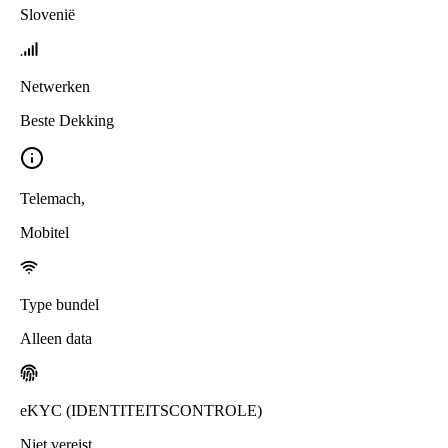
Slovenië
Netwerken
Beste Dekking
Telemach
,
Mobitel
Type bundel
Alleen data
eKYC (IDENTITEITSCONTROLE)
Niet vereist