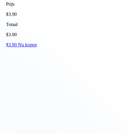
Prijs
$
3.90
Totaal
$
3.90
$
3.90
Nu kopen