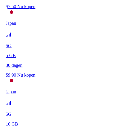
$
7.50
Nu kopen
Japan
5G
5
GB
30
dagen
$
9.90
Nu kopen
Japan
5G
10
GB