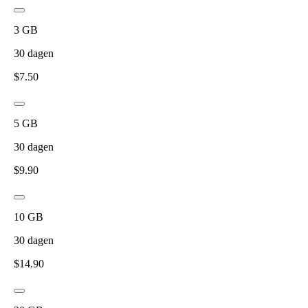
3
GB
30
dagen
$
7.50
5
GB
30
dagen
$
9.90
10
GB
30
dagen
$
14.90