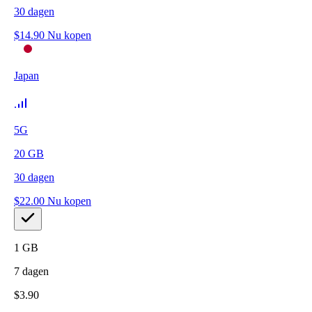
30
dagen
$
14.90
Nu kopen
Japan
5G
20
GB
30
dagen
$
22.00
Nu kopen
1
GB
7
dagen
$
3.90