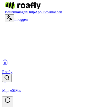
Bestemmingen
Hulp
App Downloaden
Inloggen
Roafly
Mijn eSIM's