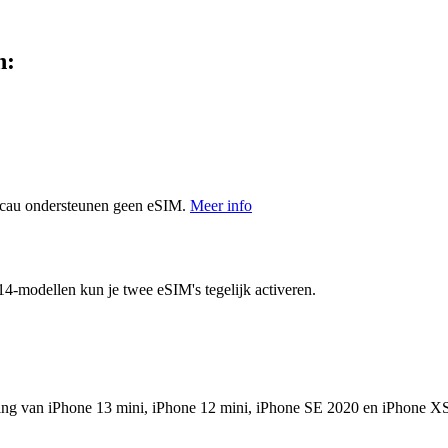
n:
acau ondersteunen geen eSIM.
Meer info
4-modellen kun je twee eSIM's tegelijk activeren.
ng van iPhone 13 mini, iPhone 12 mini, iPhone SE 2020 en iPhone XS