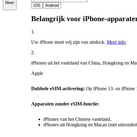
Meer
iOS
Android
Belangrijk voor iPhone-apparate
1.
Uw iPhone moet vrij zijn van simlock.
Meer info
2.
iPhones uit het vasteland van China, Hongkong en M
Apple
Dubbele eSIM-activering:
Op iPhone 13- en iPhone 1
Apparaten zonder eSIM-functie:
iPhones van het Chinese vasteland,
iPhones uit Hongkong en Macau (met uitzonderi