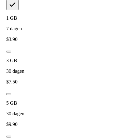
1
GB
7
dagen
$
3.90
3
GB
30
dagen
$
7.50
5
GB
30
dagen
$
9.90