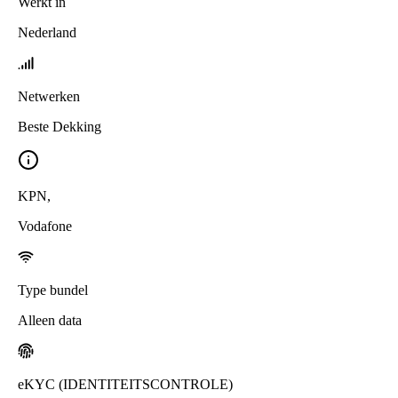
Werkt in
Nederland
Netwerken
Beste Dekking
KPN
,
Vodafone
Type bundel
Alleen data
eKYC (IDENTITEITSCONTROLE)