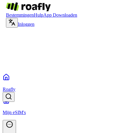
Bestemmingen
Hulp
App Downloaden
Inloggen
Roafly
Mijn eSIM's