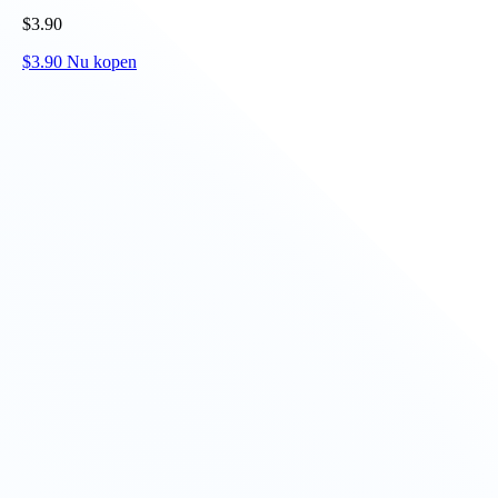
$
3.90
$
3.90
Nu kopen