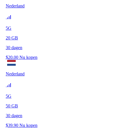
Nederland
5G
20
GB
30
dagen
$
20.00
Nu kopen
Nederland
5G
50
GB
30
dagen
$
39.90
Nu kopen