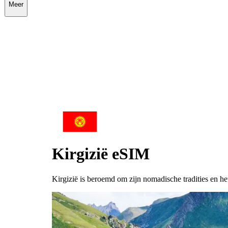
Meer
Kirgizië
eSIM
Kirgizië is beroemd om zijn nomadische tradities en he