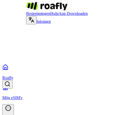
Bestemmingen
Hulp
App Downloaden
Inloggen
Roafly
Mijn eSIM's