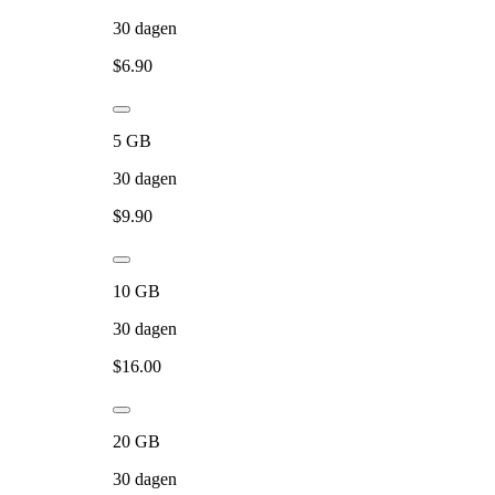
30
dagen
$
6.90
5
GB
30
dagen
$
9.90
10
GB
30
dagen
$
16.00
20
GB
30
dagen