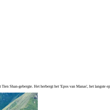
t Tien Shan-gebergte. Het herbergt het 'Epos van Manas', het langste e