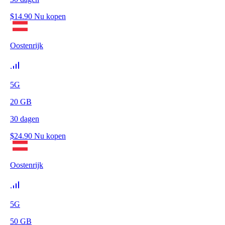
$
14.90
Nu kopen
Oostenrijk
5G
20
GB
30
dagen
$
24.90
Nu kopen
Oostenrijk
5G
50
GB