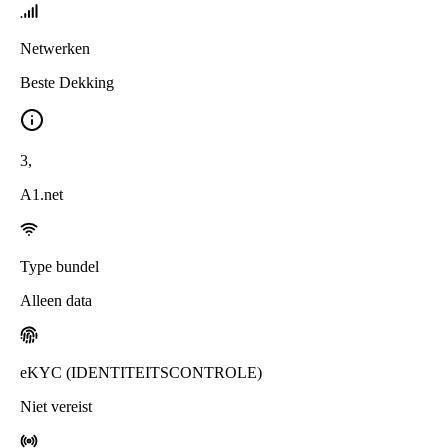
Netwerken
Beste Dekking
3
,
A1.net
Type bundel
Alleen data
eKYC (IDENTITEITSCONTROLE)
Niet vereist