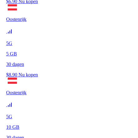
$
6.90
Nu kopen
Oostenrijk
5G
5
GB
30
dagen
$
8.90
Nu kopen
Oostenrijk
5G
10
GB
30
dagen