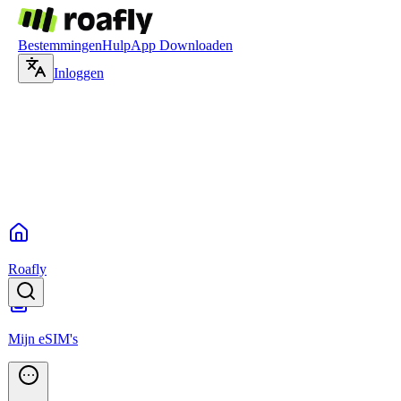
Bestemmingen
Hulp
App Downloaden
Inloggen
Roafly
Mijn eSIM's