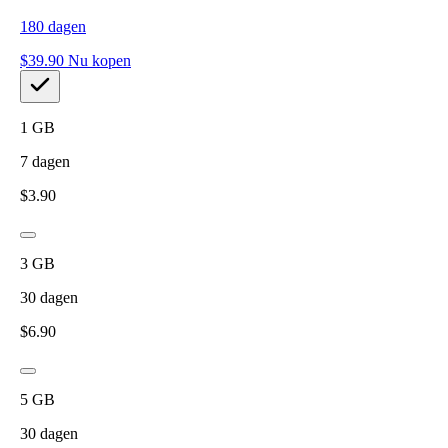
180
dagen
$
39.90
Nu kopen
1
GB
7
dagen
$
3.90
3
GB
30
dagen
$
6.90
5
GB
30
dagen