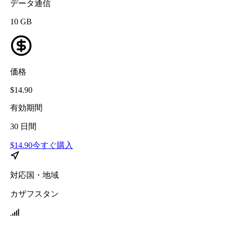
データ通信
10
GB
価格
$
14.90
有効期間
30
日間
$
14.90
今すぐ購入
対応国・地域
カザフスタン