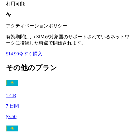
利用可能
アクティベーションポリシー
有効期間は、eSIMが対象国のサポートされているネットワ
ークに接続した時点で開始されます。
$
14.90
今すぐ購入
その他のプラン
1
GB
7
日間
$
3.50