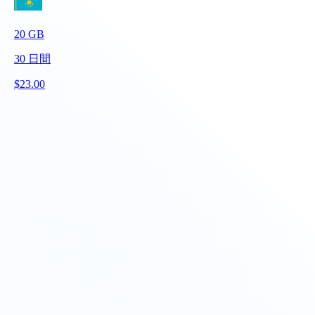
20
GB
30
日間
$
23.00