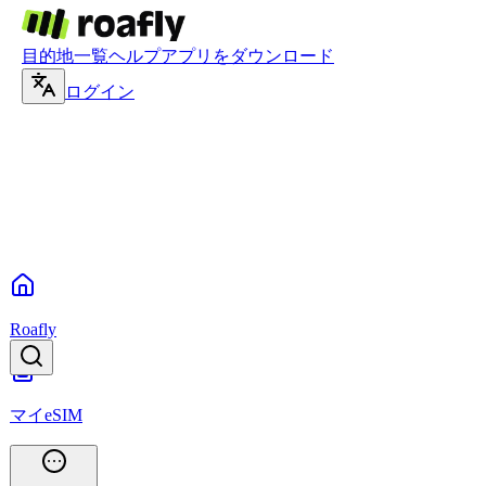
目的地一覧
ヘルプ
アプリをダウンロード
ログイン
Roafly
マイeSIM