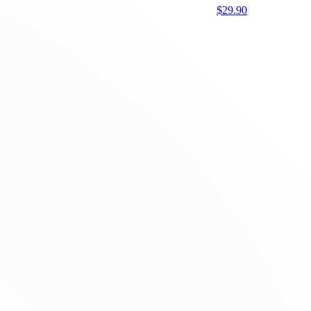
$
29.90