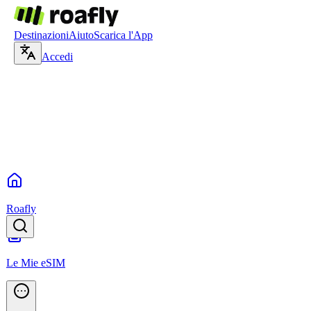
Destinazioni
Aiuto
Scarica l'App
Accedi
Roafly
Le Mie eSIM