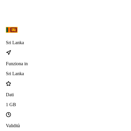
Sri Lanka
Funziona in
Sri Lanka
Dati
1
GB
Validità