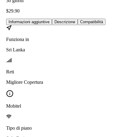
30
giorni
$
29.90
Informazioni aggiuntive
Descrizione
Compatibilità
Funziona in
Sri Lanka
Reti
Migliore Copertura
Mobitel
Tipo di piano