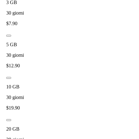
3
GB
30
giorni
$
7.90
5
GB
30
giorni
$
12.90
10
GB
30
giorni
$
19.90
20
GB