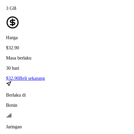
3
GB
Harga
$
32.90
Masa berlaku
30
hari
$
32.90
Beli sekarang
Berlaku di
Benin
Jaringan