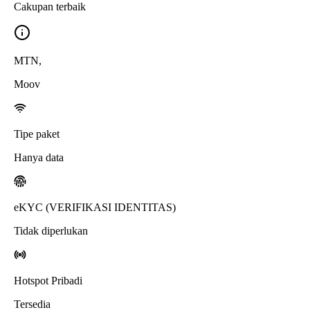
Cakupan terbaik
MTN
,
Moov
Tipe paket
Hanya data
eKYC (VERIFIKASI IDENTITAS)
Tidak diperlukan
Hotspot Pribadi
Tersedia