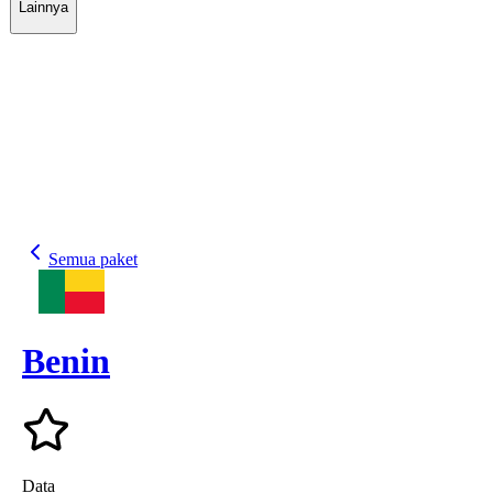
Lainnya
Semua paket
Benin
Data