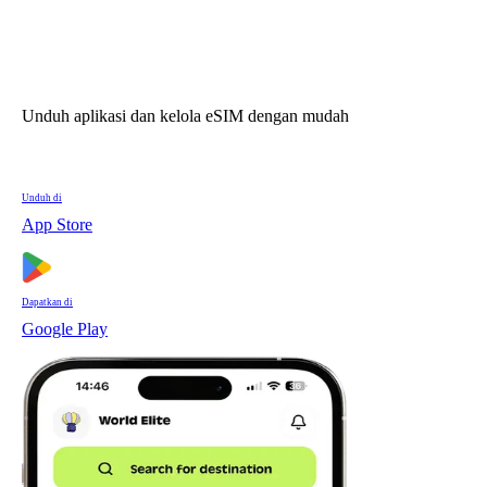
Unduh aplikasi dan kelola eSIM dengan mudah
Unduh di
App Store
Dapatkan di
Google Play