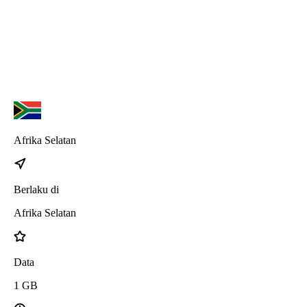
iPhone 17 Pro
iPhone 17 Air
Afrika Selatan
Berlaku di
Afrika Selatan
Data
1
GB