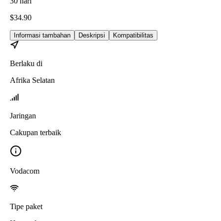
30
hari
$
34.90
Informasi tambahan
Deskripsi
Kompatibilitas
Berlaku di
Afrika Selatan
Jaringan
Cakupan terbaik
Vodacom
Tipe paket