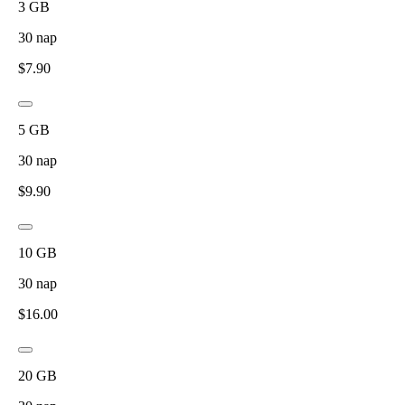
3
GB
30
nap
$
7.90
5
GB
30
nap
$
9.90
10
GB
30
nap
$
16.00
20
GB