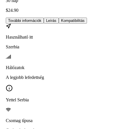
30
nap
$
24.90
További információk
Leírás
Kompatibilitás
Használható itt
Szerbia
Hálózatok
A legjobb lefedettség
Yettel Serbia
Csomag típusa