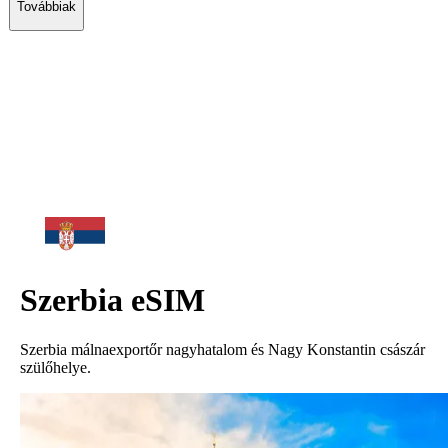
Továbbiak
Szerbia
eSIM
Szerbia málnaexportőr nagyhatalom és Nagy Konstantin császár
szülőhelye.