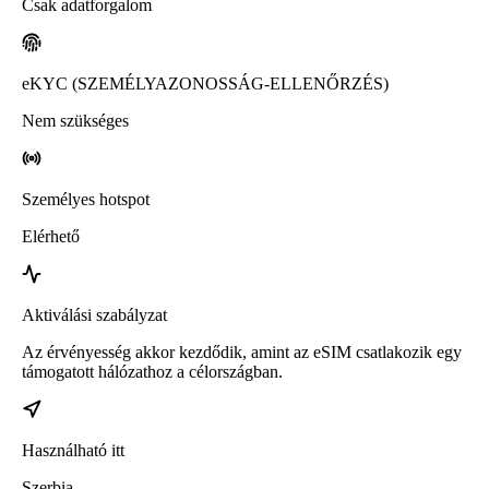
Csak adatforgalom
eKYC (SZEMÉLYAZONOSSÁG-ELLENŐRZÉS)
Nem szükséges
Személyes hotspot
Elérhető
Aktiválási szabályzat
Az érvényesség akkor kezdődik, amint az eSIM csatlakozik egy
támogatott hálózathoz a célországban.
Használható itt
Szerbia