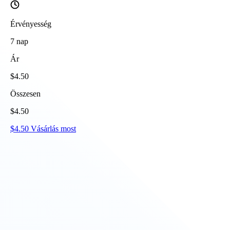
Érvényesség
7
nap
Ár
$
4.50
Összesen
$
4.50
$
4.50
Vásárlás most