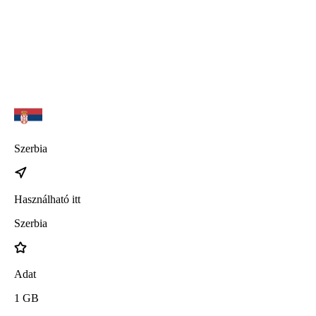
iPhone 17 Pro
iPhone 17 Air
Szerbia
Használható itt
Szerbia
Adat
1
GB