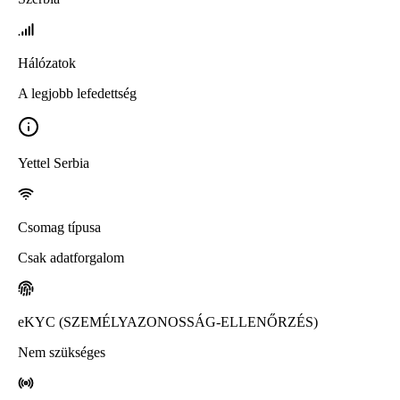
Hálózatok
A legjobb lefedettség
Yettel Serbia
Csomag típusa
Csak adatforgalom
eKYC (SZEMÉLYAZONOSSÁG-ELLENŐRZÉS)
Nem szükséges