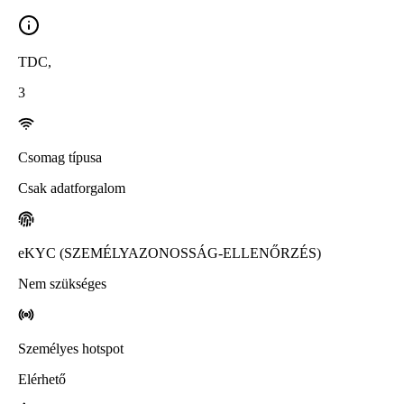
TDC
,
3
Csomag típusa
Csak adatforgalom
eKYC (SZEMÉLYAZONOSSÁG-ELLENŐRZÉS)
Nem szükséges
Személyes hotspot
Elérhető