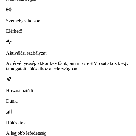
Személyes hotspot
Elérhető
Aktiválási szabályzat
Az érvényesség akkor kezdődik, amint az eSIM csatlakozik egy
támogatott hálózathoz a célországban.
Használható itt
Dánia
Hálózatok
A legjobb lefedettség