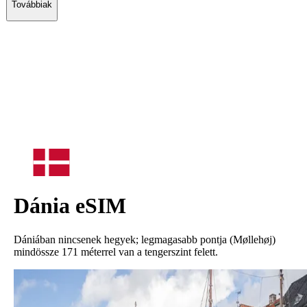
Továbbiak
Dánia
eSIM
Dániában nincsenek hegyek; legmagasabb pontja (Møllehøj)
mindössze 171 méterrel van a tengerszint felett.