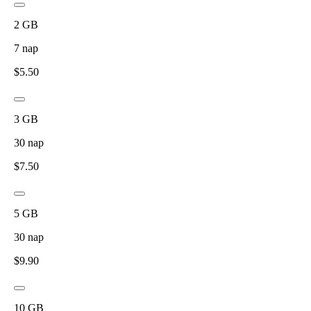
2
GB
7
nap
$
5.50
3
GB
30
nap
$
7.50
5
GB
30
nap
$
9.90
10
GB