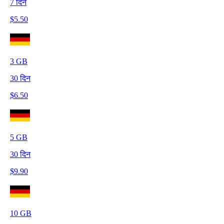
7
दिन
$
5.50
3
GB
30
दिन
$
6.50
5
GB
30
दिन
$
9.90
10
GB