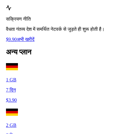
सक्रियण नीति
वैधता गंतव्य देश में समर्थित नेटवर्क से जुड़ते ही शुरू होती है।
$
9.90
अभी खरीदें
अन्य प्लान
1
GB
7
दिन
$
3.90
2
GB