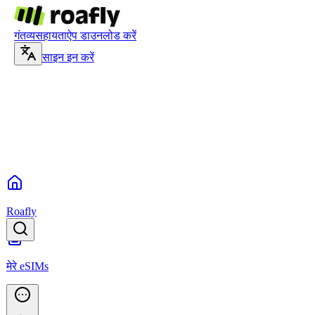
गंतव्य
सहायता
ऐप डाउनलोड करें
साइन इन करें
Roafly
मेरे eSIMs