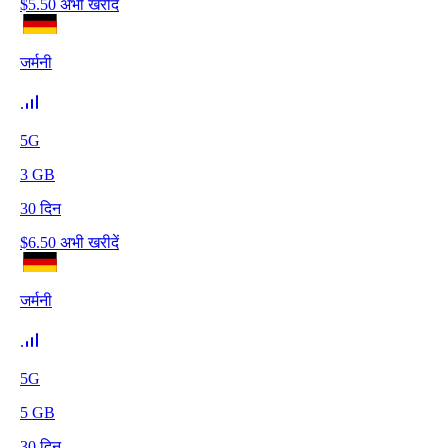
$
5.50
अभी खरीदें
जर्मनी
5G
3
GB
30
दिन
$
6.50
अभी खरीदें
जर्मनी
5G
5
GB
30
दिन