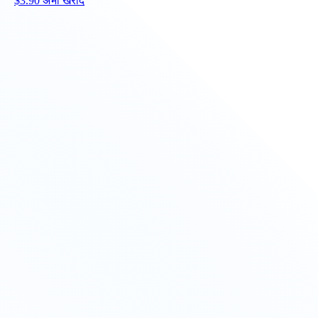
$
3.90
अभी खरीदें