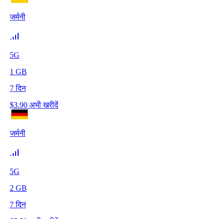
जर्मनी
5G
1
GB
7
दिन
$
3.90
अभी खरीदें
जर्मनी
5G
2
GB
7
दिन