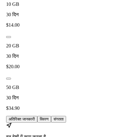
10
GB
30
दिन
$
14.00
20
GB
30
दिन
$
20.00
50
GB
30
दिन
$
34.90
अतिरिक्त जानकारी
विवरण
संगतता
इन देशों में काम करता है