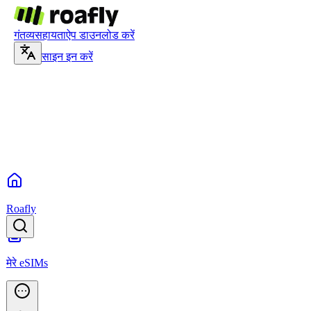
गंतव्य
सहायता
ऐप डाउनलोड करें
साइन इन करें
Roafly
मेरे eSIMs