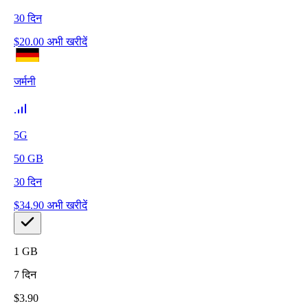
30
दिन
$
20.00
अभी खरीदें
जर्मनी
5G
50
GB
30
दिन
$
34.90
अभी खरीदें
1
GB
7
दिन
$
3.90