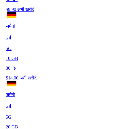
$
9.90
अभी खरीदें
जर्मनी
5G
10
GB
30
दिन
$
14.00
अभी खरीदें
जर्मनी
5G
20
GB