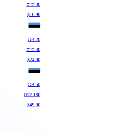
30
ימים
$
16.90
GB
20
30
ימים
$
24.00
GB
50
180
ימים
$
49.90