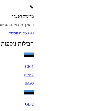
מדיניות הפעלה
התוקף מתחיל ברגע שה-eSIM מתחבר לרשת נתמכת במדינת הי
3.90
$
קנה עכשיו
חבילות נוספות
GB
1
7
ימים
$
3.90
GB
2