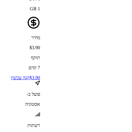
GB
1
מחיר
$
3.90
תוקף
7
ימים
3.90
$
קנה עכשיו
פועל ב-
אסטוניה
רשתות