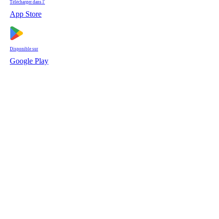
Télécharger dans l'
App Store
Disponible sur
Google Play