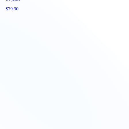
$
79.90