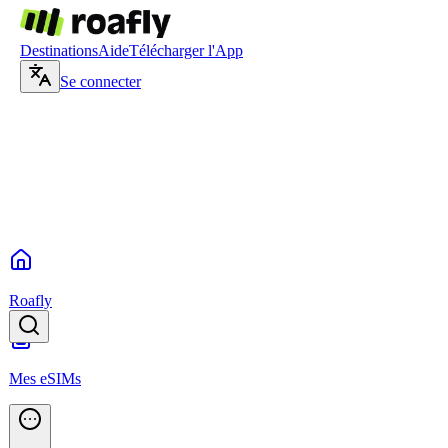
Destinations
Aide
Télécharger l'App
Se connecter
Roafly
Mes eSIMs